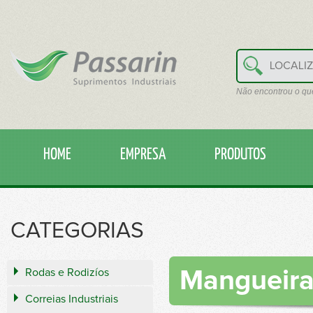
Não encontrou o qu
HOME
EMPRESA
PRODUTOS
CATEGORIAS
Rodas e Rodizíos
Mangueira
Correias Industriais