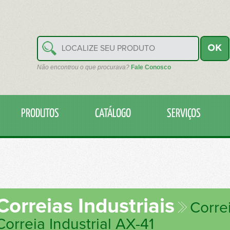
Não encontrou o que procurava?
Fale Conosco
PRODUTOS
CATÁLOGO
SERVIÇOS
Correias Industriais
Correi
Correia Industrial AX-41