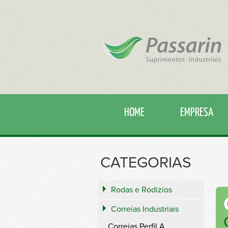
HOME
EMPRESA
CATEGORIAS
Rodas e Rodizíos
Correias Industriais
Correias Perfil A