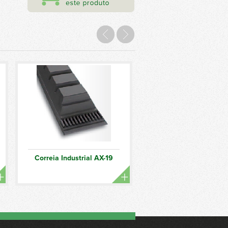
Correia Industrial AX-19
Correia Industrial 