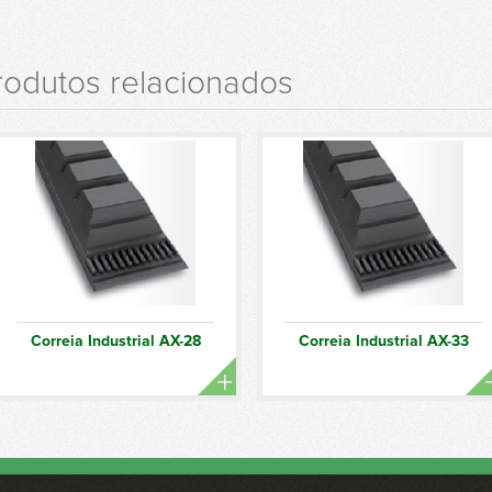
rodutos relacionados
Correia Industrial AX-28
Correia Industrial AX-33